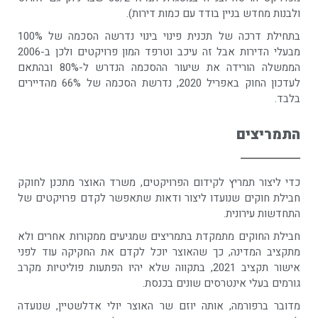
ולבנות מחדש בניין בודד עם כמות דירות).
בתחילת דרכה של תכנית פינוי בינוי נדרשה הסכמה של 100%
מבעלי הדירות אבל זה עיכב וטרפד המון פרויקטים ולכן ב-2006
הממשלה הורידה את שיעור ההסכמה הנדרש ל-80% ובהתאם
לעדכון החוק באפריל 2020, נדרשת הסכמה של 66% מהדיירים
בלבד.
התמריצים
כדי ליצור תמריץ לקידום הפרויקטים, משרד האוצר מתכנן לחוקק
חבילת חוקים שנועדו ליצור ודאות שתאפשר לקדם פרויקטים של
התחדשות עירונית.
חבילת החוקים מתמקדת בתמריצים שמגיעים ממקורות אחרים ולא
מתקציב המדינה, כך שהאוצר יוכל לקדם את החקיקה עוד לפני
אישור תקציב 2021, בתקווה שלא יהיו הפתעות פוליטיות מקרב
גורמים בעלי אינטרסים שונים בכנסת.
מדובר ברפורמה, אותה יוזם שר האוצר יולי אדלשטיין, שנועדה