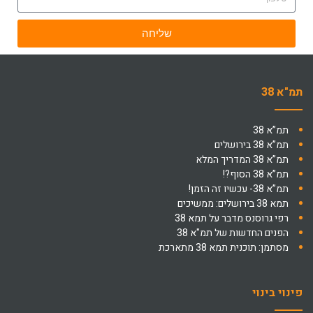
שליחה
תמ"א 38
תמ”א 38
תמ”א 38 בירושלים
תמ”א 38 המדריך המלא
תמ”א 38 הסוף?!
תמ”א 38- עכשיו זה הזמן!
תמא 38 בירושלים: ממשיכים
רפי גרוסנס מדבר על תמא 38
הפנים החדשות של תמ"א 38
מסתמן: תוכנית תמא 38 מתארכת
פינוי בינוי