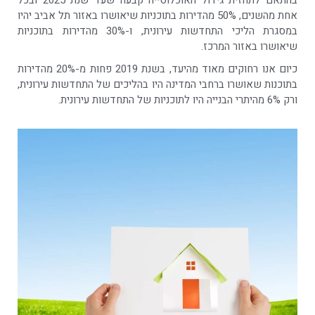
בהתאם לתחזית גידול האוכלוסייה קבעה שעד שנת 2025 ובכל
אחת מהשנים, 50% מהדירות בתוכניות שיאושרו באזור תל אביב יהיו
במסגרת הליכי התחדשות עירונית, ו-30% מהדירות בתוכניות
שיאושרו באזור המרכז.
כיום אנו רחוקים מאוד מהיעד, בשנת 2019 פחות מ-20% מהדירות
בתוכנות שאושרו ברחבי המדינה היו בהליכים של התחדשות עירונית,
ורק 6% מהיתרי הבנייה היו לתוכניות של התחדשות עירונית.