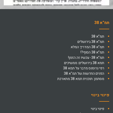
תמ"א 38
תמ”א 38
תמ”א 38 בירושלים
תמ”א 38 המדריך המלא
תמ”א 38 הסוף?!
תמ”א 38- עכשיו זה הזמן!
תמא 38 בירושלים: ממשיכים
רפי גרוסנס מדבר על תמא 38
הפנים החדשות של תמ"א 38
מסתמן: תוכנית תמא 38 מתארכת
פינוי בינוי
פינוי בינוי