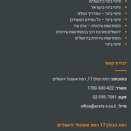
פינוי בינוי בירושלים
פינוי בינוי בישראל
פינוי בינוי – המדריך המלא
פינוי בינוי – כל המידע המעודכן
התחדשות עירונית – ארץ עיר
ירושלים פורצת דרך בהתחדשות עירונית
התחדשות עירונית בירושלים
פינוי בינוי
יצירת קשר
כתובתנו:
רמת הגולן 17, רמת אשכול ירושלים
משרד:
1700-500-422
פקס:
02-595-7591
מייל:
office@erets-ir.co.il
רמת הגולן 17 רמת אשכול ירושלים