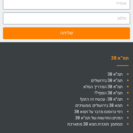
שליחה
תמ"א 38
תמ”א 38
תמ”א 38 בירושלים
תמ”א 38 המדריך המלא
תמ”א 38 הסוף?!
תמ”א 38- עכשיו זה הזמן!
תמא 38 בירושלים: ממשיכים
רפי גרוסנס מדבר על תמא 38
הפנים החדשות של תמ"א 38
מסתמן: תוכנית תמא 38 מתארכת