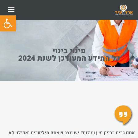
תפריט
פתח סרגל
פינוי בינוי
כל המידע המעודכן לשנת 2024
אתם גרים בבניין ישן ומוזנח? יש מצב שאתם מיליונרים ואפילו לא