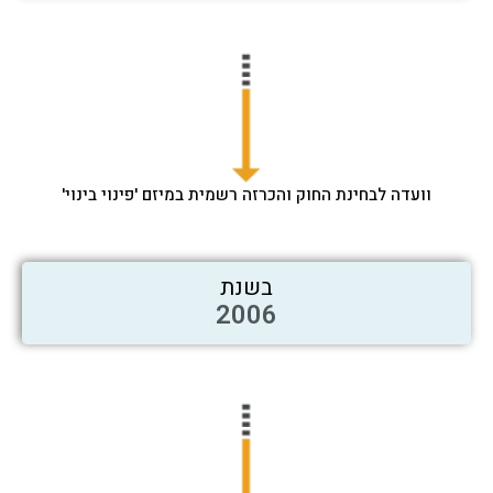
וועדה לבחינת החוק והכרזה רשמית במיזם 'פינוי בינוי'
בשנת
2006