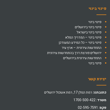
פינוי בינוי
פינוי בינוי
פינוי בינוי בירושלים
פינוי בינוי בישראל
פינוי בינוי – המדריך המלא
פינוי בינוי – כל המידע המעודכן
התחדשות עירונית – ארץ עיר
ירושלים פורצת דרך בהתחדשות עירונית
התחדשות עירונית בירושלים
פינוי בינוי
יצירת קשר
כתובתנו:
רמת הגולן 17, רמת אשכול ירושלים
משרד:
1700-500-422
פקס:
02-595-7591