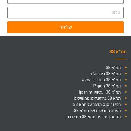
שליחה
תמ"א 38
תמ”א 38
תמ”א 38 בירושלים
תמ”א 38 המדריך המלא
תמ”א 38 הסוף?!
תמ”א 38- עכשיו זה הזמן!
תמא 38 בירושלים: ממשיכים
רפי גרוסנס מדבר על תמא 38
הפנים החדשות של תמ"א 38
מסתמן: תוכנית תמא 38 מתארכת