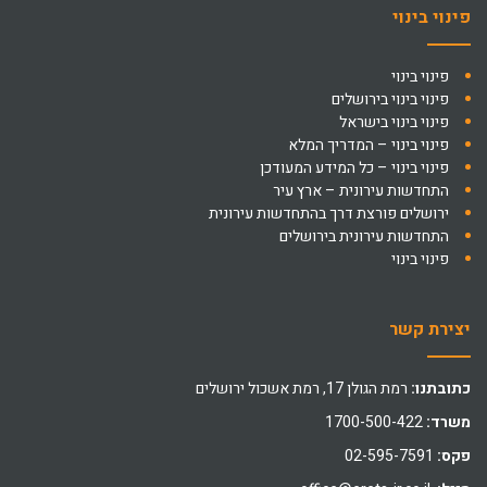
פינוי בינוי
פינוי בינוי
פינוי בינוי בירושלים
פינוי בינוי בישראל
פינוי בינוי – המדריך המלא
פינוי בינוי – כל המידע המעודכן
התחדשות עירונית – ארץ עיר
ירושלים פורצת דרך בהתחדשות עירונית
התחדשות עירונית בירושלים
פינוי בינוי
יצירת קשר
כתובתנו:
רמת הגולן 17, רמת אשכול ירושלים
משרד:
1700-500-422
פקס:
02-595-7591