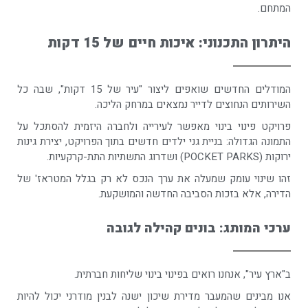
המתחם.
היתרון התכנוני: איכות חיים של 15 דקות
המודלים החדשים שואפים ליצור "עיר של 15 דקות", שבה כל
השירותים הנחוצים לדייר נמצאים במרחק הליכה.
פרויקט פינוי בינוי מאפשר לעירייה ולחברה היזמית להסתכל על
התמונה הגדולה: בניית גני ילדים חדשים בתוך הפרויקט, יצירת גינות
ירוקות (POCKET PARKS) ושדרוג התשתיות התת-קרקעיות.
זהו שינוי עומק שמעלה את ערך הנכס לא רק בגלל המטראז' של
הדירה, אלא בזכות הסביבה החדשה והמושקעת.
ערכי המותג: בונים קהילה לגובה
ב"ארץ עיר", אנחנו רואים בפינוי בינוי שליחות חברתית.
אנו מבינים שהמעבר מדירת שיכון ישנה לבנין מודרני יכול להיות