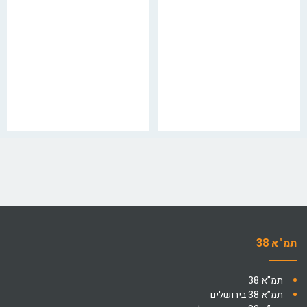
תמ"א 38
תמ”א 38
תמ”א 38 בירושלים