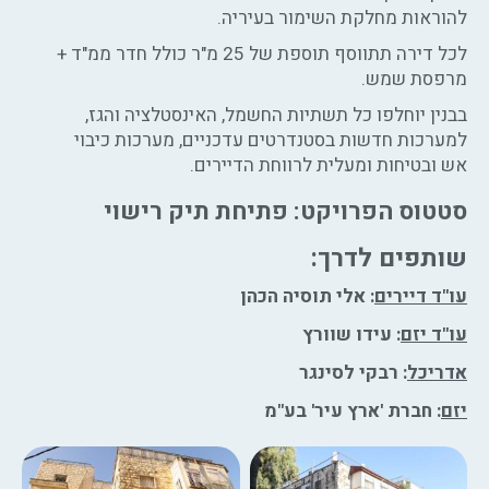
להוראות מחלקת השימור בעיריה.
לכל דירה תתווסף תוספת של 25 מ"ר כולל חדר ממ"ד +
מרפסת שמש.
בבנין יוחלפו כל תשתיות החשמל, האינסטלציה והגז,
למערכות חדשות בסטנדרטים עדכניים, מערכות כיבוי
אש ובטיחות ומעלית לרווחת הדיירים.
סטטוס הפרויקט: פתיחת תיק רישוי
שותפים לדרך:
עו"ד דיירים
: אלי תוסיה הכהן
עו"ד יזם
: עידו שוורץ
אדריכל
: רבקי לסינגר
יזם
: חברת 'ארץ עיר' בע"מ