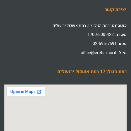
יצירת קשר
כתובתנו:
רמת הגולן 17, רמת אשכול ירושלים
משרד:
1700-500-422
פקס:
02-595-7591
מייל:
office@erets-ir.co.il
רמת הגולן 17 רמת אשכול ירושלים