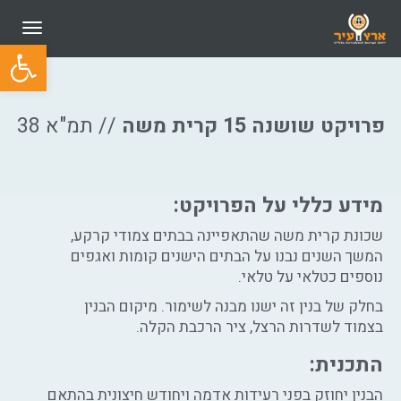
תפריט
פתח סרגל
פרויקט שושנה 15 קרית משה
// תמ"א 38
מידע כללי על הפרויקט:
שכונת קרית משה שהתאפיינה בבתים צמודי קרקע,
המשך השנים נבנו על הבתים הישנים קומות ואגפים
נוספים כטלאי על טלאי.
בחלק של בנין זה ישנו מבנה לשימור. מיקום הבנין
בצמוד לשדרות הרצל, ציר הרכבת הקלה.
התכנית:
הבנין יחוזק בפני רעידות אדמה ויחודש חיצונית בהתאם