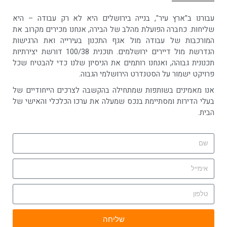
עבורנו ב"ארץ עיר", בנייה בירושלים היא לא רק עבודה – היא
שליחות. כחברה הפועלת מהלב של הבירה, אנחנו מכירים מקרוב את
המורכבות של עבודה מול אגף התכנון בעירייה ואת הרגישות
הנדרשת מול דיירים ירושלמים. תוכנית 100/38 דורשת יצירתיות
תכנונית גבוהה, ואנחנו רותמים את הניסיון שלנו כדי להבטיח שכל
פרויקט ישמור על הסטנדרט הירושלמי הגבוה.
אנו מאמינים בשותפות שמתחילה בהקשבה לצרכים הייחודיים של
בעלי הדירות ומסתיימת בנכס שמעלה את ערכו הכלכלי והאישי של
הבית.
שליחה