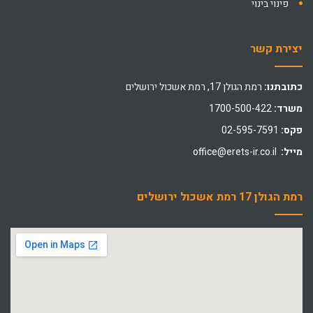
פינוי בינוי
יצירת קשר
כתובתנו:
רמת הגולן 17, רמת אשכול ירושלים
משרד:
1700-500-422
פקס:
02-595-7591
מייל:
office@erets-ir.co.il
רמת הגולן 17 רמת אשכול ירושלים