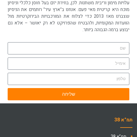
עלויות מימון וריבית משתנות. לכן, בחירת יזם בעל חוסן כלכלי וניסיון
מוכח היא קריטית מאי פעם. אנחנו ב"ארץ עיר" רותמים את הניסיון
שצברנו מאז 2013 כדי לצלוח את המורכבויות הבירוקרטיות מול
הוועדות המקומיות, ולהבטיח שהפרויקט לא רק יאושר – אלא גם
יבוצע ברמה הגבוהה ביותר.
שליחה
תמ"א 38
תמ”א 38