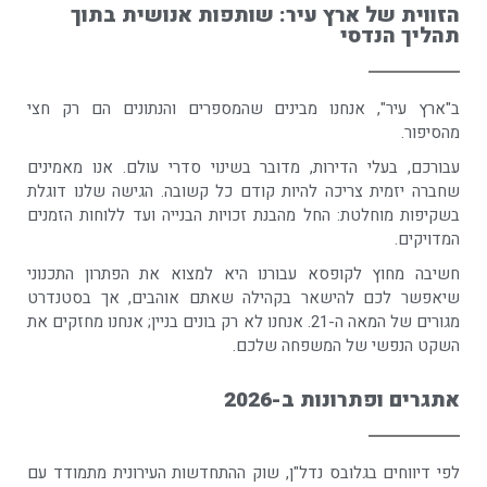
הזווית של ארץ עיר: שותפות אנושית בתוך
תהליך הנדסי
ב"ארץ עיר", אנחנו מבינים שהמספרים והנתונים הם רק חצי
מהסיפור.
עבורכם, בעלי הדירות, מדובר בשינוי סדרי עולם. אנו מאמינים
שחברה יזמית צריכה להיות קודם כל קשובה. הגישה שלנו דוגלת
בשקיפות מוחלטת: החל מהבנת זכויות הבנייה ועד ללוחות הזמנים
המדויקים.
חשיבה מחוץ לקופסא עבורנו היא למצוא את הפתרון התכנוני
שיאפשר לכם להישאר בקהילה שאתם אוהבים, אך בסטנדרט
מגורים של המאה ה-21. אנחנו לא רק בונים בניין; אנחנו מחזקים את
השקט הנפשי של המשפחה שלכם.
אתגרים ופתרונות ב-2026
לפי דיווחים בגלובס נדל"ן, שוק ההתחדשות העירונית מתמודד עם