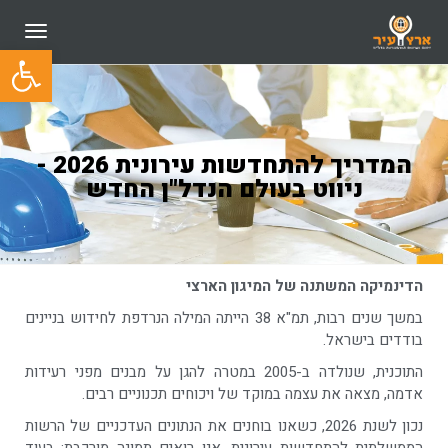
תפריט
פתח סרגל
המדריך להתחדשות עירונית 2026 -
ניווט בעולם הנדל"ן החדש
הדינמיקה המשתנה של המיגון הארצי
במשך שנים רבות, תמ"א 38 הייתה המילה הנרדפת לחידוש בניינים
בודדים בישראל.
התוכנית, שנולדה ב-2005 במטרה להגן על מבנים מפני רעידות
אדמה, מצאה את עצמה במוקד של ויכוחים תכנוניים רבים.
נכון לשנת 2026, כשאנו בוחנים את הנתונים העדכניים של הרשות