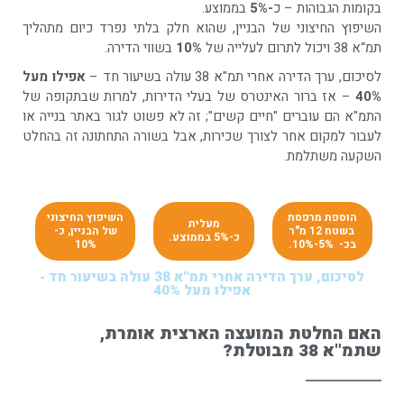
בקומות הגבוהות – כ
-5%
בממוצע.
השיפוץ החיצוני של הבניין, שהוא חלק בלתי נפרד כיום מתהליך
תמ“א 38 ויכול לתרום לעלייה של
10%
בשווי הדירה.
לסיכום, ערך הדירה אחרי תמ"א 38 עולה בשיעור חד –
אפילו מעל
40%
– אז ברור האינטרס של בעלי הדירות, למרות שבתקופה של
התמ"א הם עוברים "חיים קשים"; זה לא פשוט לגור באתר בנייה או
לעבור למקום אחר לצורך שכירות, אבל בשורה התחתונה זה בהחלט
השקעה משתלמת.
הוספת מרפסת
השיפוץ החיצוני
מעלית
בשטח 12 מ"ר
של הבניין, כ-
כ-5% בממוצע.
בכ- 5%-10%.
10%
לסיכום, ערך הדירה אחרי תמ"א 38 עולה בשיעור חד -
אפילו מעל 40%
האם החלטת המועצה הארצית אומרת,
שתמ"א 38 מבוטלת?