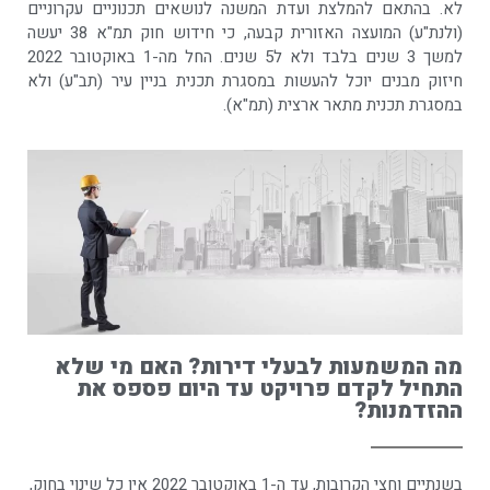
לא. בהתאם להמלצת ועדת המשנה לנושאים תכנוניים עקרוניים
(ולנת"ע) המועצה האזורית קבעה, כי חידוש חוק תמ"א 38 יעשה
למשך 3 שנים בלבד ולא ל5 שנים. החל מה-1 באוקטובר 2022
חיזוק מבנים יוכל להעשות במסגרת תכנית בניין עיר (תב"ע) ולא
במסגרת תכנית מתאר ארצית (תמ"א).
מה המשמעות לבעלי דירות? האם מי שלא
התחיל לקדם פרויקט עד היום פספס את
ההזדמנות?
בשנתיים וחצי הקרובות, עד ה-1 באוקטובר 2022 אין כל שינוי בחוק,