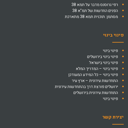
רפי גרוסנס מדבר על תמא 38
הפנים החדשות של תמ"א 38
מסתמן: תוכנית תמא 38 מתארכת
פינוי בינוי
פינוי בינוי
פינוי בינוי בירושלים
פינוי בינוי בישראל
פינוי בינוי – המדריך המלא
פינוי בינוי – כל המידע המעודכן
התחדשות עירונית – ארץ עיר
ירושלים פורצת דרך בהתחדשות עירונית
התחדשות עירונית בירושלים
פינוי בינוי
יצירת קשר