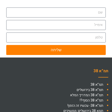
שליחה
תמ"א 38
תמ”א 38
תמ”א 38 בירושלים
תמ”א 38 המדריך המלא
תמ”א 38 הסוף?!
תמ”א 38- עכשיו זה הזמן!
תמא 38 בירושלים: ממשיכים