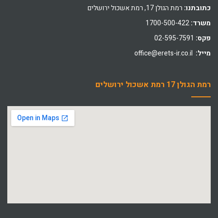
כתובתנו:
רמת הגולן 17, רמת אשכול ירושלים
משרד:
1700-500-422
פקס:
02-595-7591
מייל:
office@erets-ir.co.il
רמת הגולן 17 רמת אשכול ירושלים