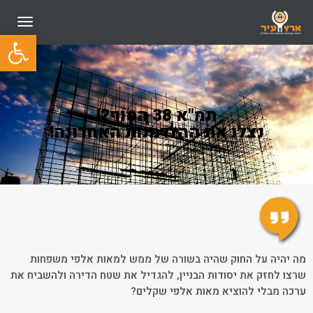
תפריט
פתח סרגל
תמ"א 38 הסוף?!
נצלו את ההזדמנות האחרונה!
מה יהיה על החוק שהיה בשורה של ממש למאות אלפי משפחות
שרצו לחזק את יסודות הבניין, להגדיל את שטח הדירה ולהשביח את
ערכה מבלי להוציא מאות אלפי שקלים?