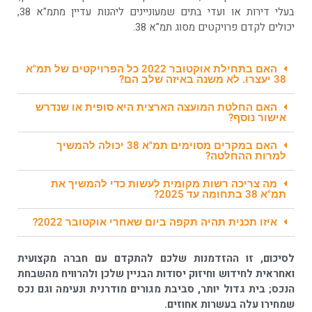
בעלי דירות או ועדי בתים שמעוניינים ליהנות עדיין מתמ"א 38,
יכולים לקדם פרויקטים מסוג תמ"א 38.
האם בתחילת אוקטובר 2022 כל הפרויקטים של תמ"א
38 יעצרו. לא משנה באיזה שלב הם?
האם החלטת המועצה הארצית היא סופית או שנדרש
אישור נוסף?
האם במקרים מסוימים תמ"א 38 יכולה להמשיך
למרות ההחלטה?
מה צריכה רשות מקומית לעשות כדי להמשיך את
תמ"א 38 בתחומה עד 2025?
איזו תכנית תהיה תקפה ביום שאחרי אוקטובר 2022?
לסיכום, זו ההזדמנות שלכם להתקדם עם חברה מקצועית
ואחראית לחידוש וחיזוק יסודות הבניין שלכן ולהרוויח מהשבחת
הנכס; בית גדול יותר, סביבת מגורים מודרנית ונעימה וגם נכס
שמחירו עלה בעשרות אחוזים.